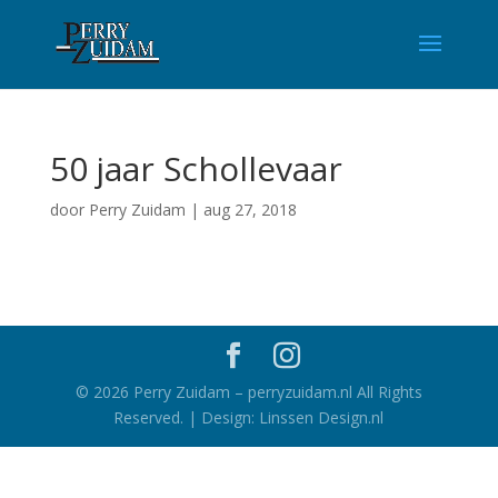
50 jaar Schollevaar
door
Perry Zuidam
|
aug 27, 2018
©
2026
Perry Zuidam – perryzuidam.nl All Rights
Reserved. | Design: Linssen Design.nl