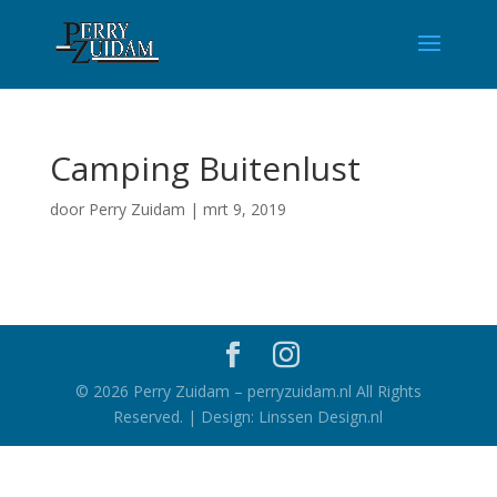
Camping Buitenlust
door
Perry Zuidam
|
mrt 9, 2019
©
2026
Perry Zuidam – perryzuidam.nl All Rights
Reserved. | Design: Linssen Design.nl