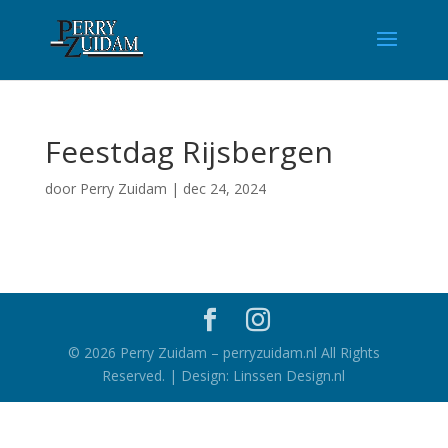
Feestdag Rijsbergen
door
Perry Zuidam
|
dec 24, 2024
©
2026
Perry Zuidam – perryzuidam.nl All Rights
Reserved. | Design: Linssen Design.nl