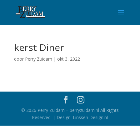
kerst Diner
door
Perry Zuidam
|
okt 3, 2022
©
2026
Perry Zuidam – perryzuidam.nl All Rights
Reserved. | Design: Linssen Design.nl