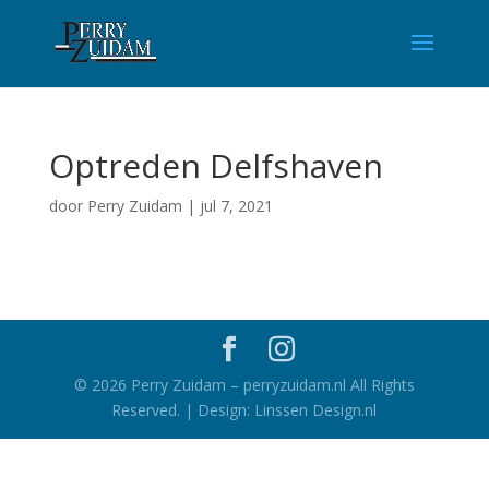
Optreden Delfshaven
door
Perry Zuidam
|
jul 7, 2021
©
2026
Perry Zuidam – perryzuidam.nl All Rights
Reserved. | Design: Linssen Design.nl