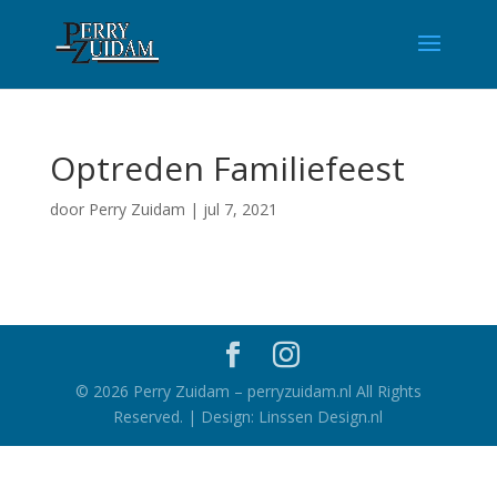
Optreden Familiefeest
door
Perry Zuidam
|
jul 7, 2021
©
2026
Perry Zuidam – perryzuidam.nl All Rights
Reserved. | Design: Linssen Design.nl