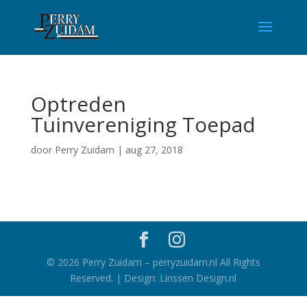
Optreden
Tuinvereniging Toepad
door
Perry Zuidam
|
aug 27, 2018
©
2026
Perry Zuidam – perryzuidam.nl All Rights
Reserved. | Design: Linssen Design.nl