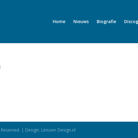
Home
Nieuws
Biografie
Discog
n
 Reserved. | Design: Linssen Design.nl