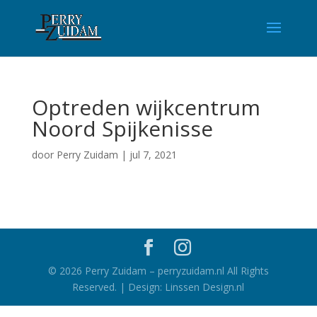
Optreden wijkcentrum
Noord Spijkenisse
door
Perry Zuidam
|
jul 7, 2021
©
2026
Perry Zuidam – perryzuidam.nl All Rights
Reserved. | Design: Linssen Design.nl