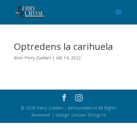
Optredens la carihuela
door
Perry Zuidam
|
okt 14, 2022
©
2026
Perry Zuidam – perryzuidam.nl All Rights
Reserved. | Design: Linssen Design.nl