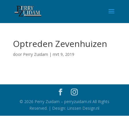
Optreden Zevenhuizen
door
Perry Zuidam
|
mrt 9, 2019
©
2026
Perry Zuidam – perryzuidam.nl All Rights
Reserved. | Design: Linssen Design.nl