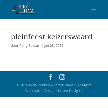
pleinfeest keizerswaard
door
Perry Zuidam
|
jan 28, 2019
©
2026
Perry Zuidam – perryzuidam.nl All Rights
Reserved. | Design: Linssen Design.nl