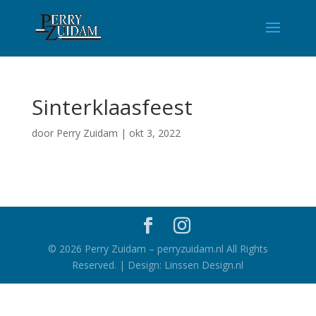
Sinterklaasfeest
door
Perry Zuidam
|
okt 3, 2022
©
2026
Perry Zuidam – perryzuidam.nl All Rights
Reserved. | Design: Linssen Design.nl