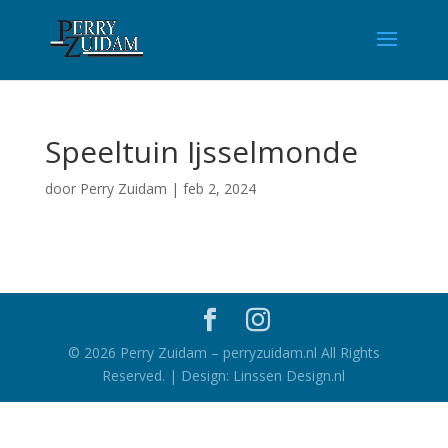
Speeltuin Ijsselmonde
door
Perry Zuidam
|
feb 2, 2024
©
2026
Perry Zuidam – perryzuidam.nl All Rights
Reserved. | Design: Linssen Design.nl