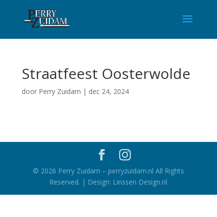
Straatfeest Oosterwolde
door
Perry Zuidam
|
dec 24, 2024
©
2026
Perry Zuidam – perryzuidam.nl All Rights
Reserved. | Design: Linssen Design.nl