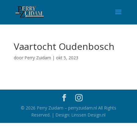
Vaartocht Oudenbosch
door
Perry Zuidam
|
okt 5, 2023
©
2026
Perry Zuidam – perryzuidam.nl All Rights
Reserved. | Design: Linssen Design.nl