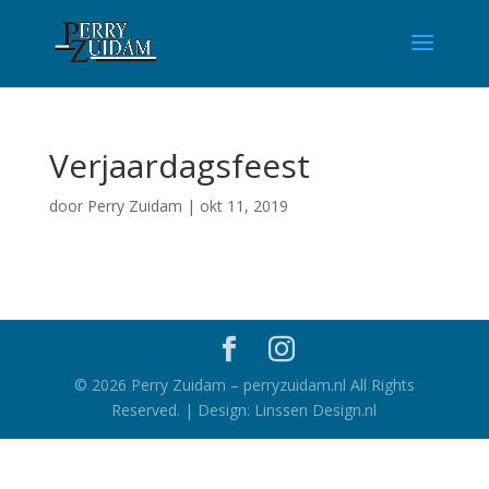
Verjaardagsfeest
door
Perry Zuidam
|
okt 11, 2019
©
2026
Perry Zuidam – perryzuidam.nl All Rights
Reserved. | Design: Linssen Design.nl