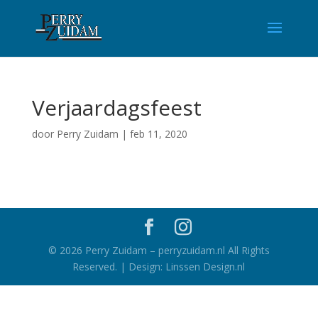
Verjaardagsfeest
door
Perry Zuidam
|
feb 11, 2020
©
2026
Perry Zuidam – perryzuidam.nl All Rights
Reserved. | Design: Linssen Design.nl